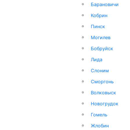
Барановичи
Кобрин
Пинск
Могилев
Бобруйск
Лида
Слоним
Сморгонь
Волковыск
Новогрудок
Гомель
Жлобин