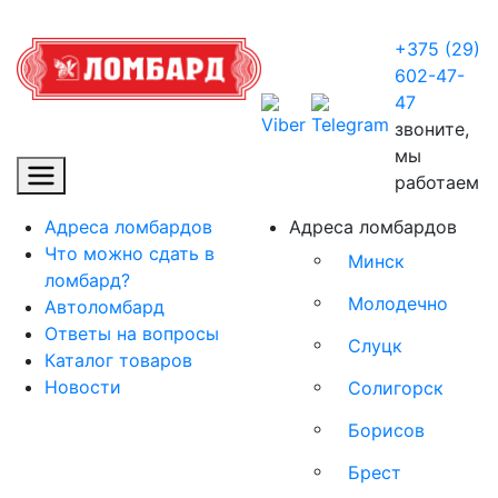
+375 (29)
602-47-
47
звоните,
мы
работаем
Адреса ломбардов
Адреса ломбардов
Что можно сдать в
Минск
ломбард?
Молодечно
Автоломбард
Ответы на вопросы
Слуцк
Каталог товаров
Новости
Солигорск
Борисов
Брест