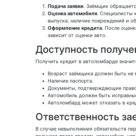
Подача заявки
. Заёмщик обращаетс
Оценка автомобиля
. Специалисты 
выпуска, наличие повреждений и о
Оформление кредита
. После оцен
зависит от оценки авто.
Доступность получе
Получить кредит в автоломбарде значите
Возраст заёмщика должен быть не м
Наличие паспорта.
Документы, подтверждающие право 
Автомобиль должен быть исправным 
Автоломбард может отказать в кред
Ответственность з
В случае невыполнения обязательств пе
получает право продать автомобиль че