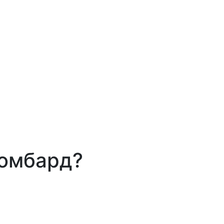
ломбард?