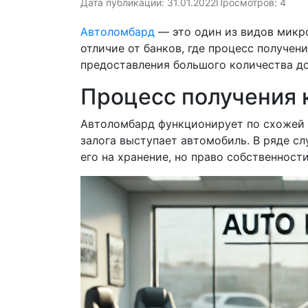
Дата публикации: 31.01.2022
Просмотров: 4
Автоломбард
— это один из видов микр
отличие от банков, где процесс получе
предоставления большого количества до
Процесс получения 
Автоломбард функционирует по схожей с
залога выступает автомобиль. В ряде с
его на хранение, но право собственност