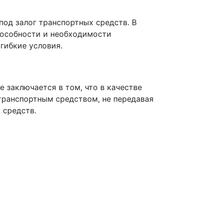
од залог транспортных средств. В
способности и необходимости
гибкие условия.
заключается в том, что в качестве
транспортным средством, не передавая
 средств.