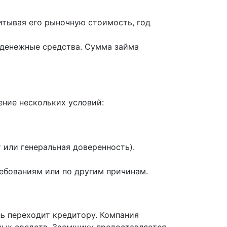
итывая его рыночную стоимость, год
т денежные средства. Сумма займа
ение нескольких условий:
или генеральная доверенность).
ребованиям или по другим причинам.
ь переходит кредитору. Компания
ных средств. Заемщику предоставляется