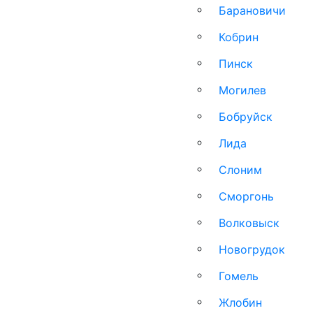
Барановичи
Кобрин
Пинск
Могилев
Бобруйск
Лида
Слоним
Сморгонь
Волковыск
Новогрудок
Гомель
Жлобин